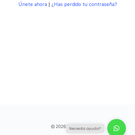
Únete ahora
|
¿Has perdido tu contraseña?
© 2026 - Council
Necesita ayuda?