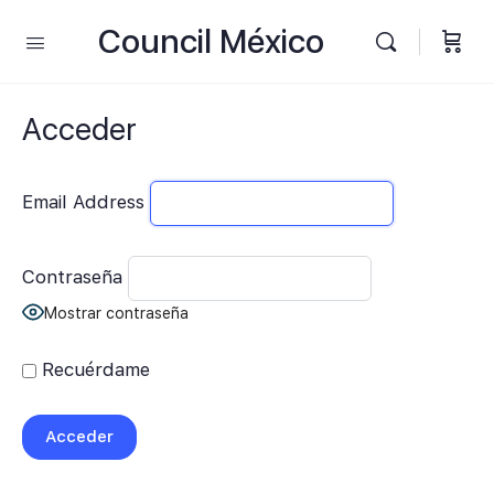
Council México
Acceder
Email Address
Contraseña
Mostrar contraseña
Recuérdame