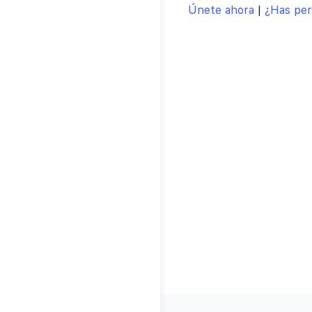
Únete ahora
|
¿Has per