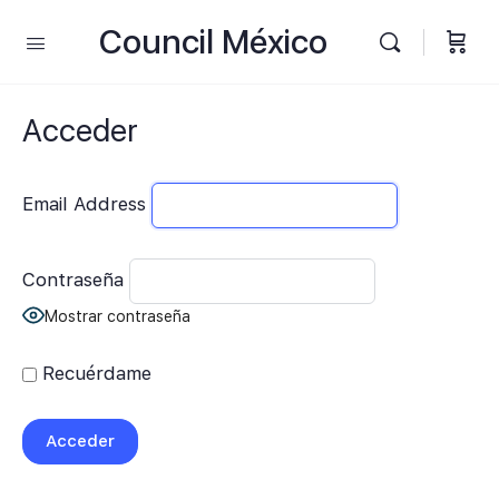
Council México
Acceder
Email Address
Contraseña
Mostrar contraseña
Recuérdame