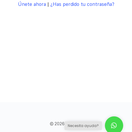
Únete ahora
|
¿Has perdido tu contraseña?
© 2026 - Council
Necesita ayuda?