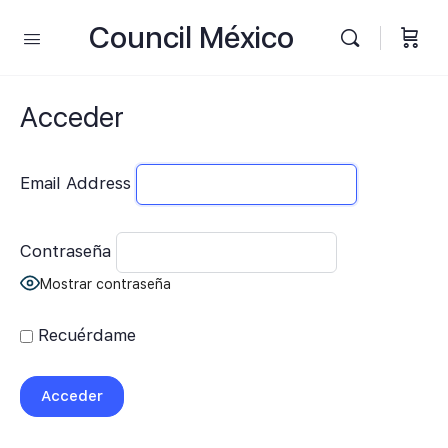
Council México
Acceder
Email Address
Contraseña
Mostrar contraseña
Recuérdame