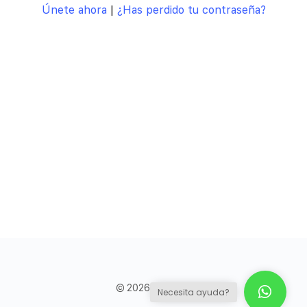
Únete ahora
|
¿Has perdido tu contraseña?
© 2026 - Council
Necesita ayuda?