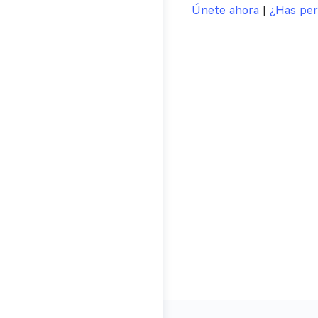
Únete ahora
|
¿Has per