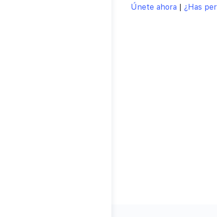
Únete ahora
|
¿Has per