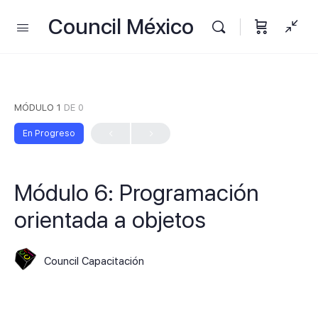
Council México
MÓDULO 1
DE 0
En Progreso
Módulo 6: Programación
orientada a objetos
Council Capacitación