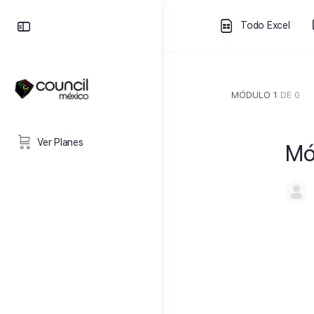
Todo Excel
MÓDULO 1
DE 0
Ver Planes
Mó