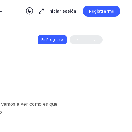
Iniciar sesión
Registrarme
En Progreso
 y vamos a ver como es que
o