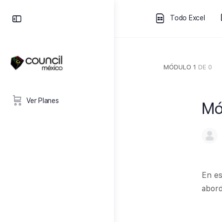
Todo Excel
MÓDULO 1
DE 0
Ver Planes
Mó
En es
abord