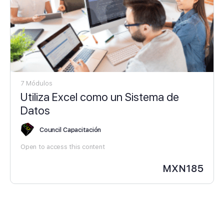
7 Módulos
Utiliza Excel como un Sistema de
Datos
Council Capacitación
Open to access this content
MXN
185