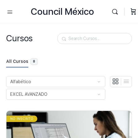
Council México
Cursos
Buscar
All Cursos
8
NO INSCRITO