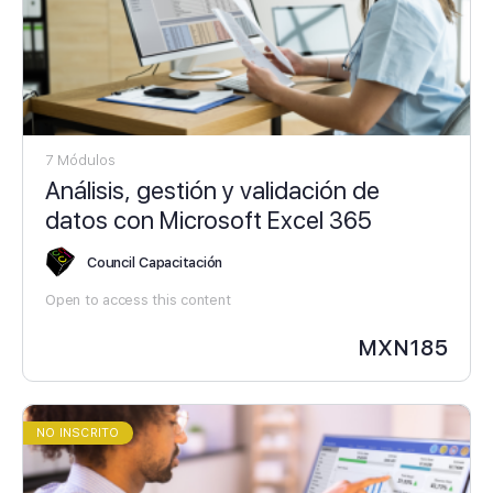
7 Módulos
Análisis, gestión y validación de
datos con Microsoft Excel 365
Council Capacitación
Open to access this content
MXN
185
NO INSCRITO