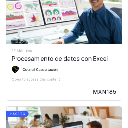
13 Módulos
Procesamiento de datos con Excel
Council Capacitación
Open to access this content
MXN
185
INSCRITO