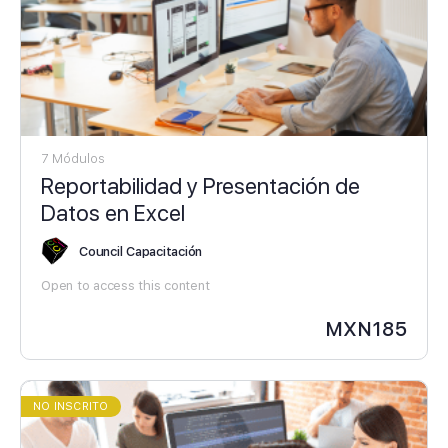
7 Módulos
Reportabilidad y Presentación de
Datos en Excel
Council Capacitación
Open to access this content
MXN
185
NO INSCRITO