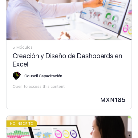
5 Módulos
Creación y Diseño de Dashboards en
Excel
Council Capacitación
Open to access this content
MXN
185
NO INSCRITO