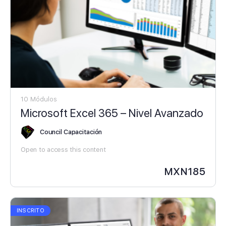
10 Módulos
Microsoft Excel 365 – Nivel Avanzado
Council Capacitación
Open to access this content
MXN
185
INSCRITO