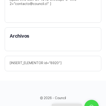
2=”contacto@council.cl” ]
Archivos
[INSERT_ELEMENTOR id=”8920″]
© 2026 - Council