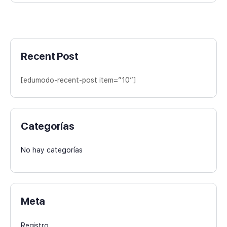
Recent Post
[edumodo-recent-post item=”10″]
Categorías
No hay categorías
Meta
Registro